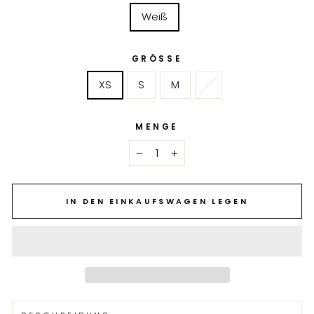
Weiß
GRÖSSE
XS
S
M
L
MENGE
−
+
IN DEN EINKAUFSWAGEN LEGEN