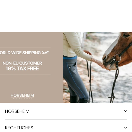
Nocera
110,00 €
HORSEHEIM
RECHTLICHES