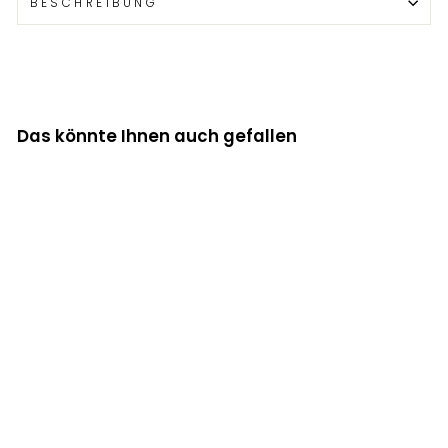
BESCHREIBUNG
Das könnte Ihnen auch gefallen
Vestrum -
Damen T-Shirt