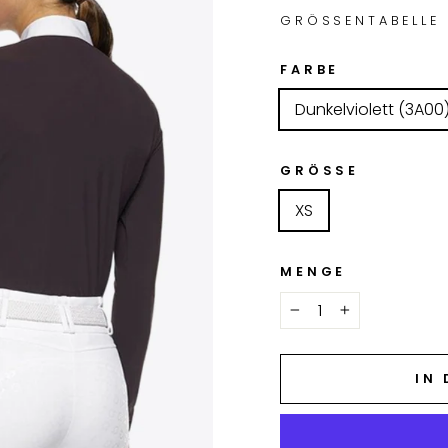
GRÖSSENTABELLE
FARBE
Dunkelviolett (3A00
GRÖSSE
XS
MENGE
−
+
IN