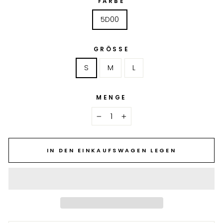
FARBE
5D00
GRÖSSE
S
M
L
MENGE
−
+
IN DEN EINKAUFSWAGEN LEGEN