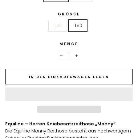
GRÖSSE
IT46
IT50
MENGE
−
+
IN DEN EINKAUFSWAGEN LEGEN
Equiline – Herren Kniebesatzreithose „Manny“
Die Equiline Manny Reithose besteht aus hochwertigem