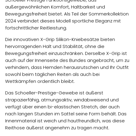
Schoeller Prestige Funktionsgewebe, das
außergewöhnlichen Komfort, Haltbarkeit und
Bewegungsfreiheit bietet. Als Teil der Sommerkollektion
2024 verbindet dieses Modell sportliche Eleganz mit
fortschrittlicher Reitleistung.
Die innovativen X-Grip Silikon-Kniebesätze bieten
hervorragenden Halt und Stabilität, ohne die
Bewegungsfreiheit einzuschränken. Derselbe X-Grip ist
auch auf der Innenseite des Bundes angebracht, um zu
verhindern, dass Hemden herausrutschen und Ihr Outfit
sowohl beim täglichen Reiten als auch bei
Wettkämpfen ordentlich bleibt.
Das Schoeller-Prestige-Gewebe ist äußerst
strapazierfähig, atmungsaktiv, windabweisend und
verfügt über einen bi-elastischen Stretch, der auch
nach langen Stunden im Sattel seine Form behält. Das
Innenmaterial ist weich und hautfreundlich, was diese
Reithose äußerst angenehm zu tragen macht.