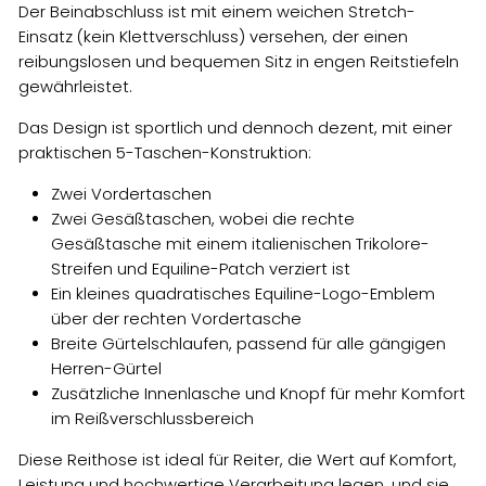
Der Beinabschluss ist mit einem weichen Stretch-
Einsatz (kein Klettverschluss) versehen, der einen
reibungslosen und bequemen Sitz in engen Reitstiefeln
gewährleistet.
Das Design ist sportlich und dennoch dezent, mit einer
praktischen 5-Taschen-Konstruktion:
Zwei Vordertaschen
Zwei Gesäßtaschen, wobei die rechte
Gesäßtasche mit einem italienischen Trikolore-
Streifen und Equiline-Patch verziert ist
Ein kleines quadratisches Equiline-Logo-Emblem
über der rechten Vordertasche
Breite Gürtelschlaufen, passend für alle gängigen
Herren-Gürtel
Zusätzliche Innenlasche und Knopf für mehr Komfort
im Reißverschlussbereich
Diese Reithose ist ideal für Reiter, die Wert auf Komfort,
Leistung und hochwertige Verarbeitung legen, und sie