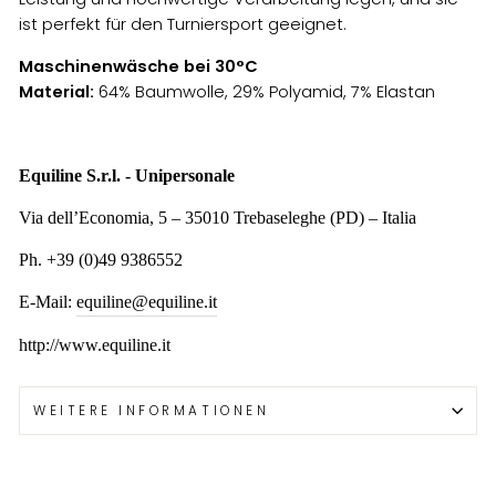
ist perfekt für den Turniersport geeignet.
Maschinenwäsche bei 30°C
Material:
64% Baumwolle, 29% Polyamid, 7% Elastan
Equiline S.r.l. - Unipersonale
Via dell’Economia, 5 – 35010 Trebaseleghe (PD) – Italia
Ph. +39 (0)49 9386552
E-Mail:
equiline@equiline.it
http://www.equiline.it
WEITERE INFORMATIONEN