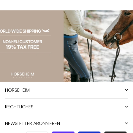
HORSEHEIM
RECHTLICHES
NEWSLETTER ABONNIEREN