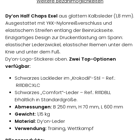
Weitere Bezahlmöglichkeiten
Dy’on Half Chaps Exel
aus glattem Kalbsleder (1,8 mm).
Ausgestattet mit YKK-Nylonreißverschluss und
elastischem Streifen entlang der Beinrückseite.
Einzigartiges Design zur Druckentlastung am Spann:
elastischer Lederzwickel, elastischer Riemen unter dem
Knie und unter dem Fuß.
Dy’on-Logo-Stickerei oben.
Zwei Top-Optionen
verfügbar:
Schwarzes Lackleder im „Krokodil“-Stil – Ref.:
RI11DBCXLC
Schwarzes „Comfort“-Leder – Ref.:
RI11DBLL
Erhältlich in Standardgröße.
Abmessungen:
B 250 mm, H 70 mm, L 600 mm
Gewicht:
1,15 kg
Material:
Dy’on-Leder
Verwendung:
Training, Wettkampf