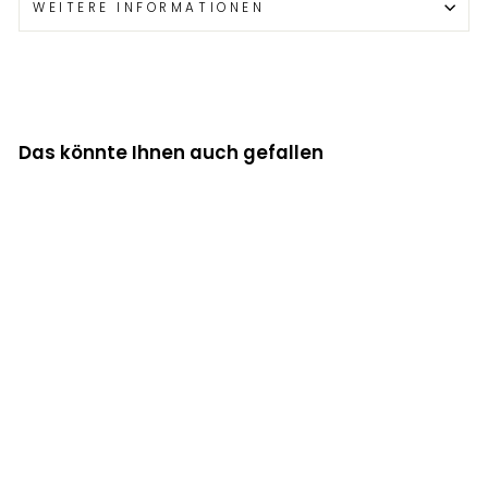
WEITERE INFORMATIONEN
Das könnte Ihnen auch gefallen
Cavalleria
Toscana – 4er-