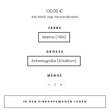
Normaler
130,00 €
Preis
inkl. MwSt. zzgl.
Versandkosten
FARBE
Marine (7901)
GRÖSSE
Einheitsgröße (67x46cm)
MENGE
−
+
IN DEN EINKAUFSWAGEN LEGEN